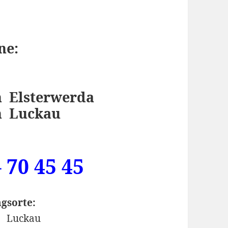
ne:
n Elsterwerda
n Luckau
– 70 45 45
gsorte:
/ Luckau