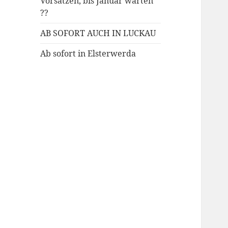
Vorsätzen, bis Januar warten
??
AB SOFORT AUCH IN LUCKAU
Ab sofort in Elsterwerda