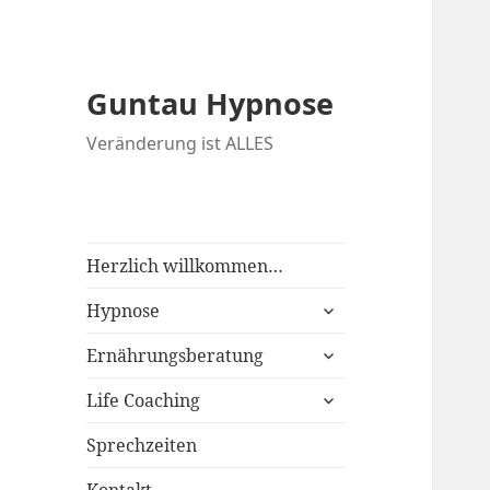
Guntau Hypnose
Veränderung ist ALLES
Herzlich willkommen…
untermenü
Hypnose
anzeigen
untermenü
Ernährungsberatung
anzeigen
untermenü
Life Coaching
anzeigen
Sprechzeiten