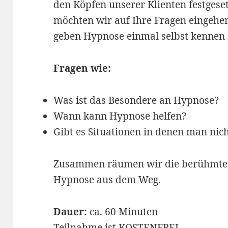
den Köpfen unserer Klienten festges
möchten wir auf Ihre Fragen eingehe
geben Hypnose einmal selbst kennen 
Fragen wie:
Was ist das Besondere an Hypnose?
Wann kann Hypnose helfen?
Gibt es Situationen in denen man ni
Zusammen räumen wir die berühmte
Hypnose aus dem Weg.
Dauer:
ca. 60 Minuten
Teilnahme ist KOSTENFREI