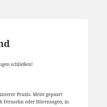
nd
ugen schließen!
unserer Praxis. Meist gepaart
ch Fernsehn oder
Hörensagen
, in