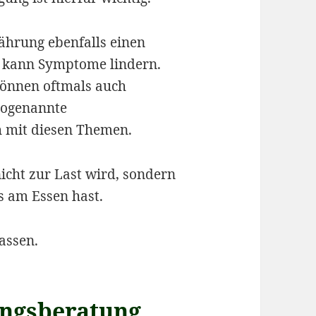
nährung ebenfalls einen
r kann Symptome lindern.
önnen oftmals auch
sogenannte
h mit diesen Themen.
icht zur Last wird, sondern
 am Essen hast.
Massen.
ungsberatung