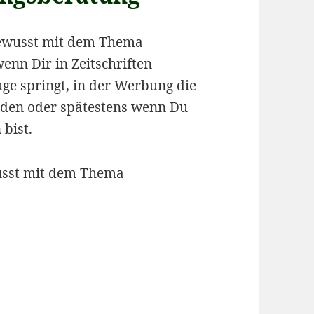
bewusst mit dem Thema
enn Dir in Zeitschriften
Auge springt, in der Werbung die
rden oder spätestens wenn Du
bist.
usst mit dem Thema