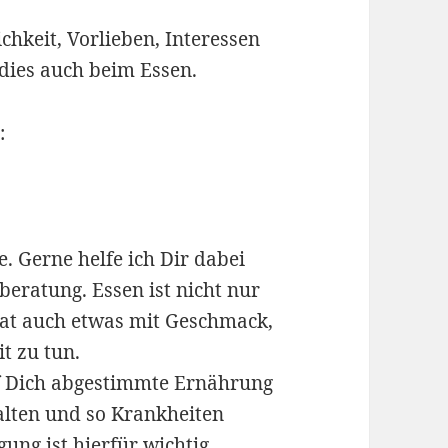
chkeit, Vorlieben, Interessen
dies auch beim Essen.
:
. Gerne helfe ich Dir dabei
eratung. Essen ist nicht nur
at auch etwas mit Geschmack,
t zu tun.
uf Dich abgestimmte Ernährung
lten und so Krankheiten
ung ist hierfür wichtig.