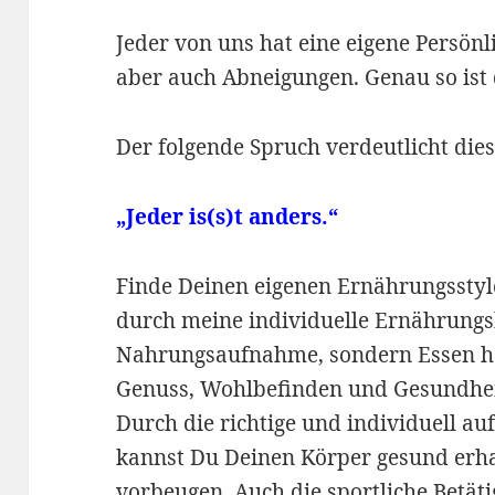
Jeder von uns hat eine eigene Persönli
aber auch Abneigungen. Genau so ist 
Der folgende Spruch verdeutlicht dies
„Jeder is(s)t anders.“
Finde Deinen eigenen Ernährungsstyle
durch meine individuelle Ernährungsb
Nahrungsaufnahme, sondern Essen h
Genuss, Wohlbefinden und Gesundhei
Durch die richtige und individuell a
kannst Du Deinen Körper gesund erha
vorbeugen. Auch die sportliche Betätig