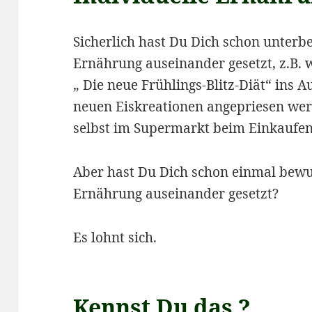
Sicherlich hast Du Dich schon unter
Ernährung auseinander gesetzt, z.B. w
„ Die neue Frühlings-Blitz-Diät“ ins 
neuen Eiskreationen angepriesen we
selbst im Supermarkt beim Einkaufen 
Aber hast Du Dich schon einmal bew
Ernährung auseinander gesetzt?
Es lohnt sich.
Kennst Du das ?