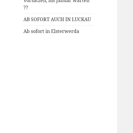
Vorsätzen, bis Januar warten
??
AB SOFORT AUCH IN LUCKAU
Ab sofort in Elsterwerda