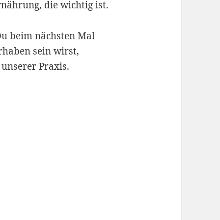
rnährung, die wichtig ist.
Du beim nächsten Mal
rhaben sein wirst,
 unserer Praxis.