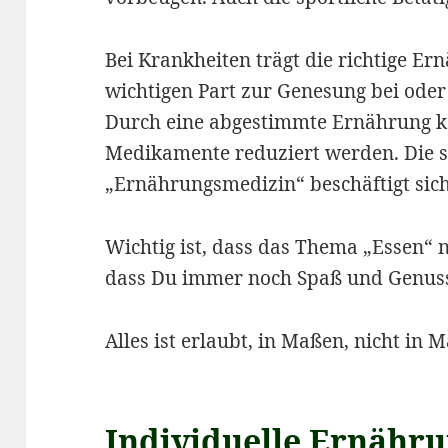
Bei Krankheiten trägt die richtige Er
wichtigen Part zur Genesung bei ode
Durch eine abgestimmte Ernährung k
Medikamente reduziert werden. Die 
„Ernährungsmedizin“ beschäftigt sic
Wichtig ist, dass das Thema „Essen“ n
dass Du immer noch Spaß und Genuss
Alles ist erlaubt, in Maßen, nicht in 
Individuelle Ernähr