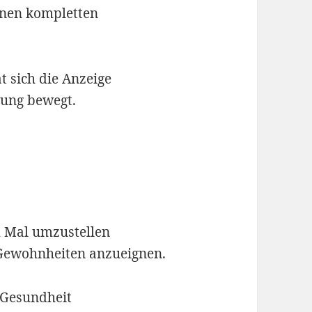
inen kompletten
t sich die Anzeige
tung bewegt.
em Mal umzustellen
e Gewohnheiten anzueignen.
 Gesundheit