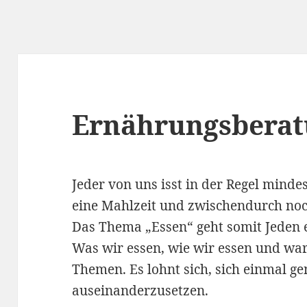
Ernährungsbera
Jeder von uns isst in der Regel minde
eine Mahlzeit und zwischendurch noch
Das Thema „Essen“ geht somit Jeden 
Was wir essen, wie wir essen und wa
Themen. Es lohnt sich, sich einmal g
auseinanderzusetzen.