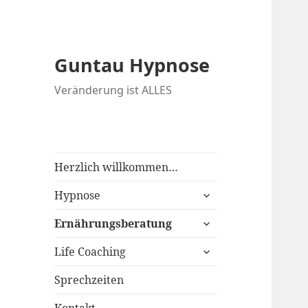
Guntau Hypnose
Veränderung ist ALLES
Herzlich willkommen…
untermenü
Hypnose
anzeigen
untermenü
Ernährungsberatung
anzeigen
untermenü
Life Coaching
anzeigen
Sprechzeiten